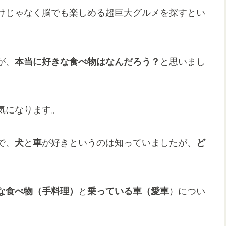
けじゃなく脳でも楽しめる超巨大グルメを探すとい
が、
本当に好きな食べ物はなんだろう？
と思いまし
気になります。
で、
犬
と
車
が好きというのは知っていましたが、
ど
。
な食べ物（手料理）
と
乗っている車（愛車
）につい