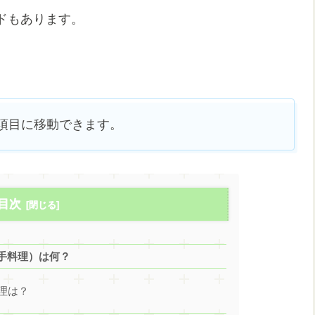
ドもあります。
項目に移動できます。
目次
手料理）は何？
理は？