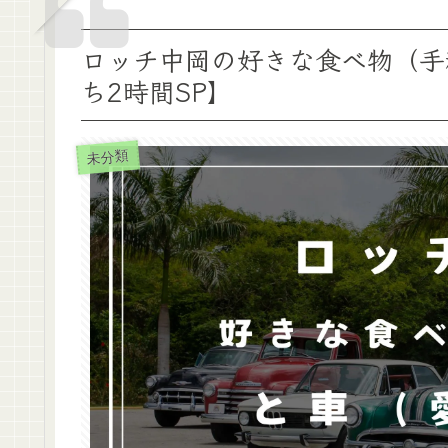
ロッチ中岡の好きな食べ物（手
ち2時間SP】
未分類