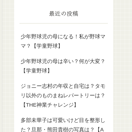
最近の投稿
少年野球児の母になる！私が野球マ
マ？【学童野球】
少年野球児の母は辛い？何が大変？
【学童野球】
ジョニー志村の年収と自宅は？タモ
リ以外のものまねレパートリーは？
【THE神業チャレンジ】
多部未華子は可愛いけど目を整形し
た？旦那・熊田貴樹の写真は？【A