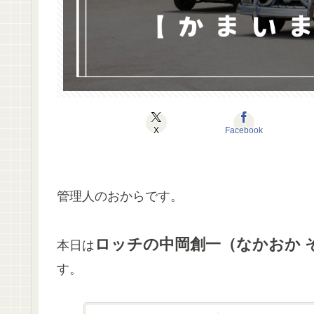
X
Facebook
管理人のおからです。
ロッチの中岡創一（なかおか 
本日は
す。