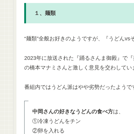
１、麺類
“麺類”全般お好きのようですが、『うどんvs
2023年に放送された『踊るさんま御殿』で
の橋本マナミさんと激しく意見を交わしてい
番組内ではうどん派はやや劣勢だったようで
中岡さんの好きなうどんの食べ方
は、
①冷凍うどんをチン
②卵を入れる