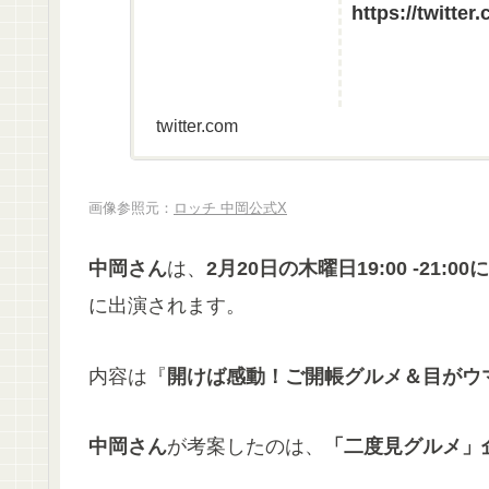
https://twitte
twitter.com
画像参照元：
ロッチ 中岡公式X
中岡さん
は、
2月20日の木曜日19:00 -21:0
に出演されます。
内容は『
開けば感動！ご開帳グルメ＆目がウ
中岡さん
が考案したのは、
「二度見グルメ」