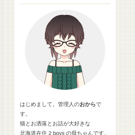
はじめまして。管理人の
おから
で
す。
猫とお洒落とお話が大好きな
北海道在住 2 boys の母ちゃんです。