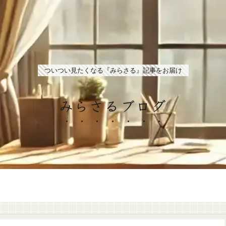
ついつい見たくなる『みらさる』記事をお届け
みらさるブログ