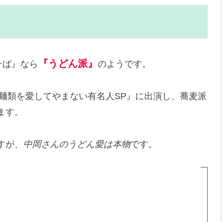
『うどん派』
そば』なら
のようです。
『麺類を愛してやまない有名人SP』に出演し、蕎麦派
ます。
すが
、中岡さんのうどん愛は本物
です。