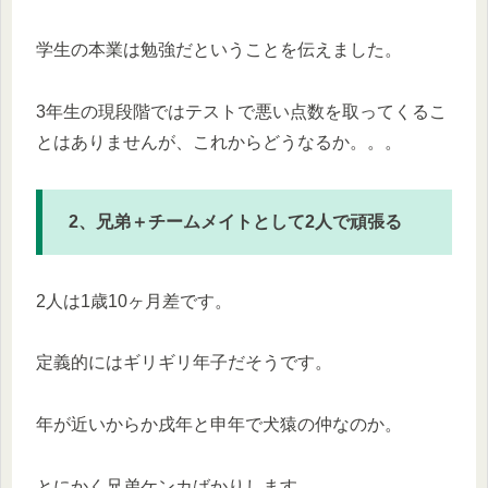
学生の本業は勉強だということを伝えました。
3年生の現段階ではテストで悪い点数を取ってくるこ
とはありませんが、これからどうなるか。。。
2、兄弟＋チームメイトとして2人で頑張る
2人は1歳10ヶ月差です。
定義的にはギリギリ年子だそうです。
年が近いからか戌年と申年で犬猿の仲なのか。
とにかく兄弟ケンカばかりします。