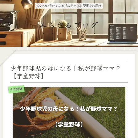
ついつい見たくなる『みらさる』記事をお届け
みらさるブログ
少年野球児の母になる！私が野球ママ？
【学童野球】
少年野球