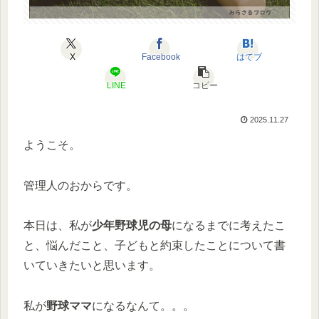
X
Facebook
はてブ
LINE
コピー
2025.11.27
ようこそ。
管理人のおからです。
本日は、私が
少年野球児の母
になるまでに考えたこ
と、悩んだこと、子どもと約束したことについて書
いていきたいと思います。
私が
野球ママ
になるなんて。。。