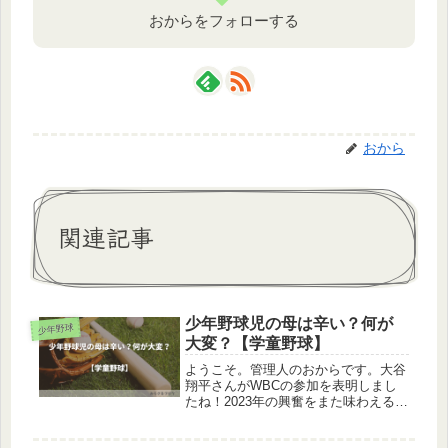
おからをフォローする
おから
関連記事
少年野球児の母は辛い？何が
少年野球
大変？【学童野球】
ようこそ。管理人のおからです。大谷
翔平さんがWBCの参加を表明しまし
たね！2023年の興奮をまた味わえるの
かと思うと今からワクワクが止まりま
せん。そんな大谷翔平さんに憧れて野