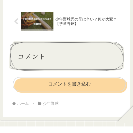
球を始める子どもたちも増えています
よね。我が家も1年生と3年生の男...
少年野球児の母は辛い？何が大変？
【学童野球】
コメント
コメントを書き込む
ホーム
少年野球