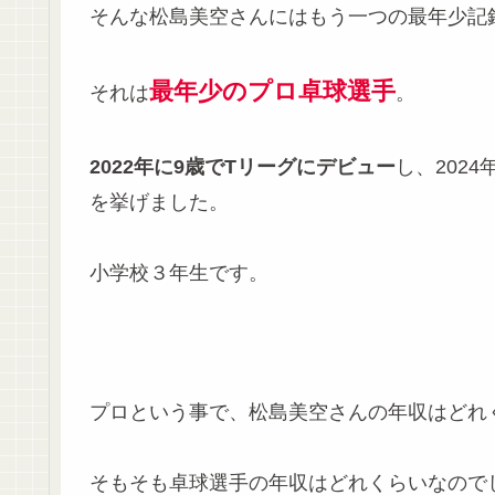
そんな松島美空さんにはもう一つの最年少記
最年少のプロ卓球選手
それは
。
2022年に9歳でTリーグにデビュー
し、2024
を挙げました。
小学校３年生です。
プロという事で、松島美空さんの年収はどれ
そもそも卓球選手の年収はどれくらいなので