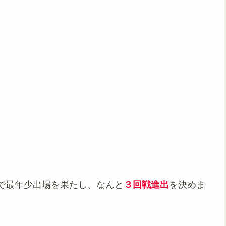
で最年少出場を果たし、なんと
３回戦進出
を決めま