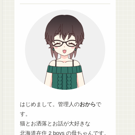
はじめまして。管理人の
おから
で
す。
猫とお洒落とお話が大好きな
北海道在住 2 boys の母ちゃんです。