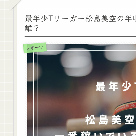
最年少Tリーガー松島美空の年
誰？
スポーツ