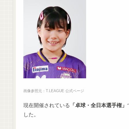
画像参照元：T.LEAGUE 公式ページ
現在開催されている
「卓球・全日本選手権」
した。