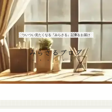
ついつい見たくなる『みらさる』記事をお届け
みらさるブログ