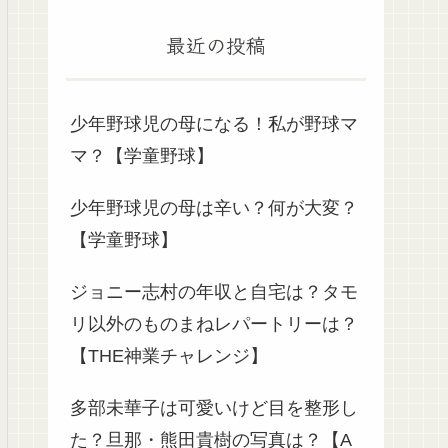
最近の投稿
少年野球児の母になる！私が野球マ
マ？【学童野球】
少年野球児の母は辛い？何が大変？
【学童野球】
ジョニー志村の年収と自宅は？タモ
リ以外のものまねレパートリーは？
【THE神業チャレンジ】
多部未華子は可愛いけど目を整形し
た？旦那・熊田貴樹の写真は？【A