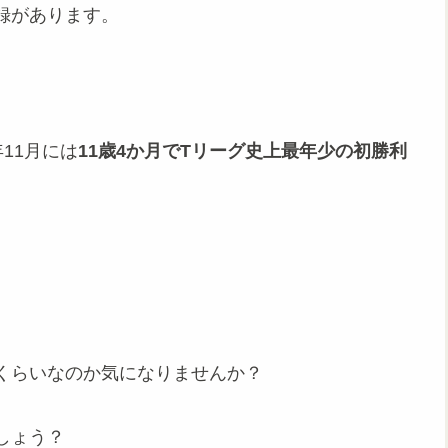
録があります。
年11月には
11歳4か月でTリーグ史上最年少の初勝利
くらいなのか気になりませんか？
しょう？