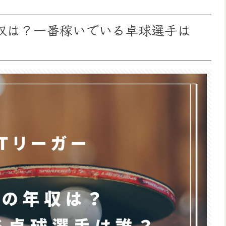
収は？一番稼いでいる卓球選手は