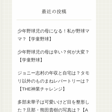
最近の投稿
少年野球児の母になる！私が野球マ
マ？【学童野球】
少年野球児の母は辛い？何が大変？
【学童野球】
ジョニー志村の年収と自宅は？タモ
リ以外のものまねレパートリーは？
【THE神業チャレンジ】
多部未華子は可愛いけど目を整形し
た？旦那・熊田貴樹の写真は？【A