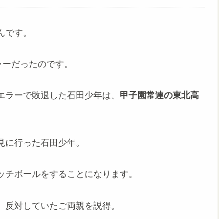
んです。
ャーだったのです。
エラーで敗退した石田少年は、
甲子園常連の東北高
見に行った石田少年。
ッチボールをすることになります。
、反対していたご両親を説得。