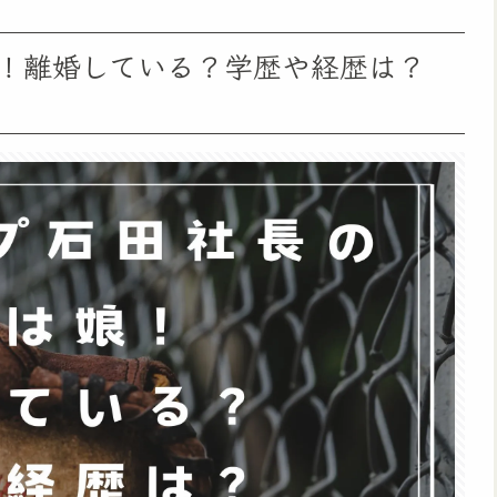
！離婚している？学歴や経歴は？