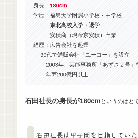
身長：
180cm
学歴：福島大学附属小学校・中学校
東北高校入学・退学
安積商（現帝京安積）卒業
経歴：広告会社を起業
30代で通販会社「ユーコー」を設立
2003年、芸能事務所「あずさ２号」
年商200億円以上
石田社長の身長が180cm
というのはと
石田社長は甲子園を目指していた