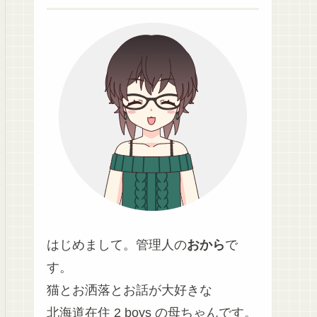
はじめまして。管理人の
おから
で
す。
猫とお洒落とお話が大好きな
北海道在住 2 boys の母ちゃんです。