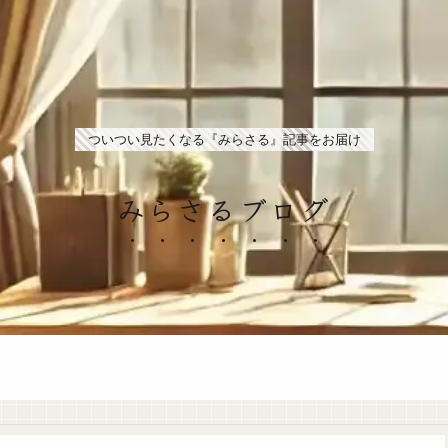
ついつい見たくなる『みらさる』記事をお届け
みらさるブログ