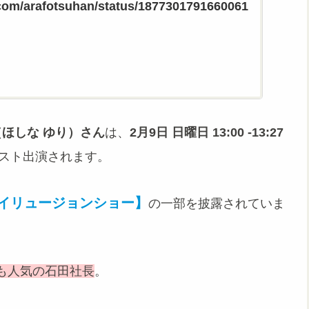
r.com/arafotsuhan/status/1877301791660061
ほしな ゆり）さん
は、
2月9日 日曜日 13:00 -13:27
スト出演されます。
イリュージョンショー】
の一部を披露されていま
も人気の石田社長
。