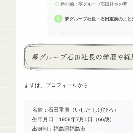
番外編：夢グループ石田社長の夢
夢グループ社長・石田重廣のまと
夢グループ石田社長の学歴や経
まずは、プロフィールから
名前：石田重廣（いしだ しげひろ）
生年月日：1958年7月1日（66歳）
出身地：福島県福島市