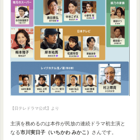
【日テレドラマ公式】より
主演を務めるのは本作が民放の連続ドラマ初主演と
なる
市川実日子（いちかわ みかこ）
さんです。