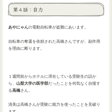
第４話：自力
あやにゃん
の電動自転車が盗難にあいます。
自転車の奪還を依頼された高橋さんですが、副作用
を理由に断ります。
１週間前からホテルに滞在している受験生の話か
ら、
山梨大学の医学部
だったことを何気なく自慢す
る
高橋
さん。
清美は高橋さんが受験に能力を使ったことを見破り
ます。