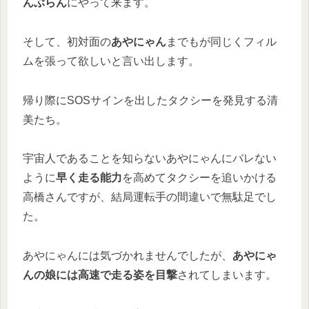
んぶらん
にやって来ます。
そして、初対面の
あやにゃん
までもが同じくフィル
ムを張って欲しいと言い出します。
帰り際にSOSサインを出したタクシーを発見する清
美たち。
宇宙人であることを知らないあやにゃんにバレない
ように
早く走る能力
を高めてタクシーを追いかける
高橋さんですが、結局運転手の間違いで無駄足でし
た。
あやにゃんには気づかれませんでしたが、
あやにゃ
んの娘には高速で走る姿を目撃
されてしまいます。