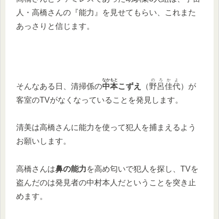
人・高橋さんの『能力』を見せてもらい、これまた
あっさりと信じます。
なかもと
のろかよ
そんなある日、清掃係の
中本
こずえ
（
野呂佳代
）が
客室のTVがなくなっていることを発見します。
清美は高橋さんに能力を使って犯人を捕まえるよう
お願いします。
高橋さんは
鼻の能力
を高め匂いで犯人を探し、TVを
盗んだのは発見者の中村本人だということを突き止
めます。