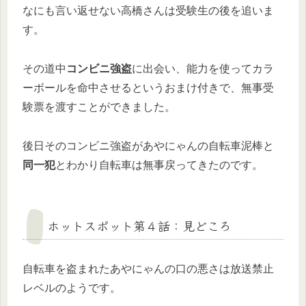
なにも言い返せない高橋さんは受験生の後を追いま
す。
その道中
コンビニ強盗
に出会い、能力を使ってカラ
ーボールを命中させるというおまけ付きで、無事受
験票を渡すことができました。
後日そのコンビニ強盗があやにゃんの自転車泥棒と
同一犯
とわかり自転車は無事戻ってきたのです。
ホットスポット第４話：見どころ
自転車を盗まれたあやにゃんの口の悪さは放送禁止
レベルのようです。