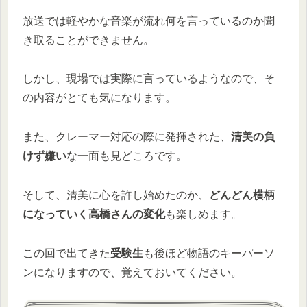
放送では軽やかな音楽が流れ何を言っているのか聞
き取ることができません。
しかし、現場では実際に言っているようなので、そ
の内容がとても気になります。
また、クレーマー対応の際に発揮された、
清美の負
けず嫌い
な一面も見どころです。
そして、清美に心を許し始めたのか、
どんどん横柄
になっていく高橋さんの変化
も楽しめます。
この回で出てきた
受験生
も後ほど物語のキーパーソ
ンになりますので、覚えておいてください。