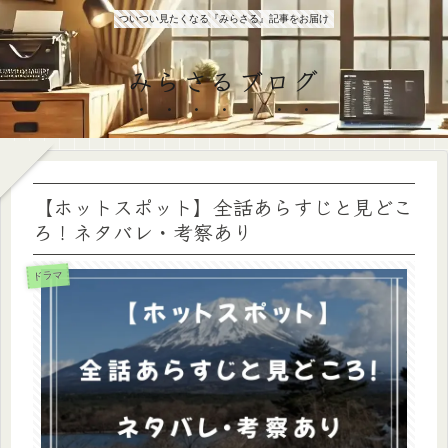
ついつい見たくなる『みらさる』記事をお届け
みらさるブログ
【ホットスポット】全話あらすじと見どこ
ろ！ネタバレ・考察あり
ドラマ