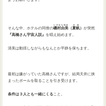
いそむらゆみ
かほ
そんな中、ホテルの同僚の
磯村由美
（
夏帆
）
が突然
『高橋さん宇宙人説』
を唱え始めます。
清美は動揺しながらもなんとか平静を保ちます。
最初は嫌がっていた高橋さんですが、結局天井に挟
まったボールを取ることを引き受けます。
条件は３人とも一緒にくる
こと。