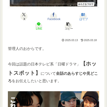
X
Facebook
はてブ
LINE
コピー
2025.03.13
2025.03.18
管理人のおからです。
【ホッ
今回は話題の日本テレビ系「日曜ドラマ」
トスポット】
について
全話のあらすじや見どこ
ろ
をお伝えしたいと思います。