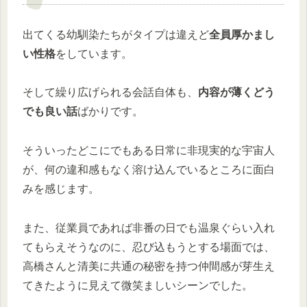
出てくる幼馴染たちがタイプは違えど
全員厚かまし
い性格
をしています。
そして繰り広げられる会話自体も、
内容が薄くどう
でも良い話
ばかりです。
そういったどこにでもある日常に非現実的な宇宙人
が、何の違和感もなく溶け込んでいるところに面白
みを感じます。
また、従業員であれば非番の日でも温泉ぐらい入れ
てもらえそうなのに、忍び込もうとする場面では、
高橋さんと清美に共通の秘密を持つ仲間感が芽生え
てきたように見えて微笑ましいシーンでした。