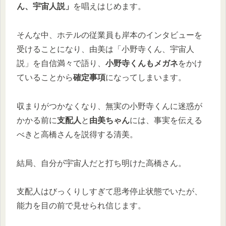
ん、宇宙人説」
を唱えはじめます。
そんな中、ホテルの従業員も岸本のインタビューを
受けることになり、由美は「小野寺くん、宇宙人
説」を自信満々で語り、
小野寺くんもメガネ
をかけ
ていることから
確定事項
になってしまいます。
収まりがつかなくなり、無実の小野寺くんに迷惑が
かかる前に
支配人
と
由美ちゃん
には、事実を伝える
べきと高橋さんを説得する清美。
結局、自分が宇宙人だと打ち明けた高橋さん。
支配人はびっくりしすぎて思考停止状態でいたが、
能力を目の前で見せられ信じます。