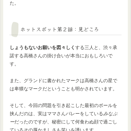
た。
ホットスポット第２話：見どころ
しょうもないお願いを図々しく
する三人と、渋々承
諾する高橋さんの掛け合いが本当におもしろいで
す。
また、グランドに書かれたマークは高橋さんの星で
は卑猥なマークだということも明かされています。
そして、今回の問題を引き起こした最初のボールを
挟んだのは、実はママさんバレーをしている
みなぷ
ー
だったのですが、秘密にして何食わぬ顔で過ごし
ているその厚かましさも笑いを誘います。