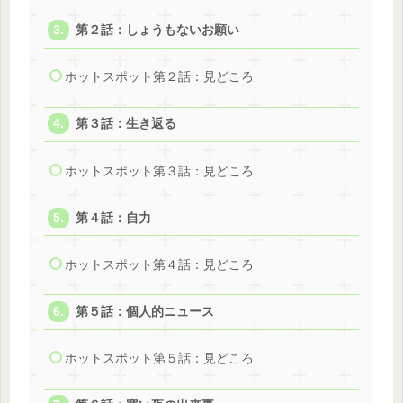
第２話：しょうもないお願い
ホットスポット第２話：見どころ
第３話：生き返る
ホットスポット第３話：見どころ
第４話：自力
ホットスポット第４話：見どころ
第５話：個人的ニュース
ホットスポット第５話：見どころ