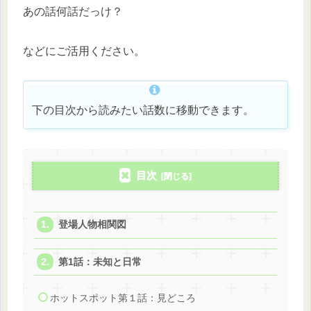
あの話何話だっけ？
などにご活用ください。
下の目次から読みたい話数に移動できます。
目次
登場人物相関図
第1話：未知と日常
ホットスポット第１話：見どころ