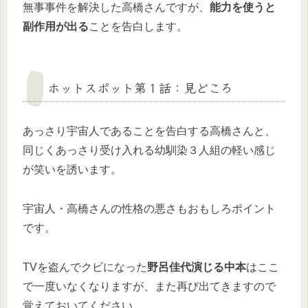
無事事件を解決した高橋さんですが、
能力を使うと
副作用が出る
ことを告白します。
ホットスポット第１話：見どころ
あっさり宇宙人であることを告白する高橋さんと、
同じくあっさり受け入れる幼馴染３人組の軽い感じ
が笑いを誘います。
宇宙人・高橋さんの性格の悪さもおもしろポイント
です。
TVを盗んでクビになった
野呂佳代演じる中本
はここ
で一度いなくなりますが、また再び出てきますので
覚えておいてください。